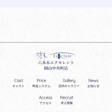
Cast
Price
Gallery
News
キャスト
料金システム
店内ギャラリー
お知らせ
Access
Recruit
アクセス
求人情報