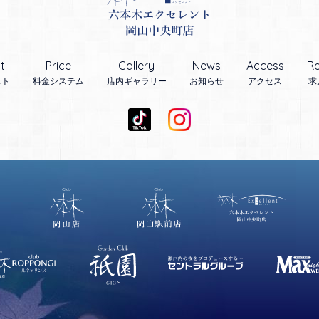
t
Price
Gallery
News
Access
Re
スト
料金システム
店内ギャラリー
お知らせ
アクセス
求