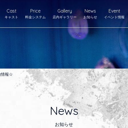
Cast
Price
Gallery
News
Event
キャスト
料金システム
店内ギャラリー
お知らせ
イベント情報
勤情報☆
News
お知らせ