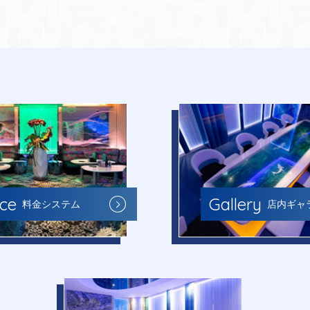
Gallery
ice
店内ギャ
料金システム