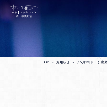
TOP
＞
お知らせ
＞
☆5月13日8日）出