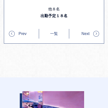
他８名
出勤予定１８名
Prev
一覧
Next