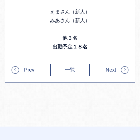
えまさん（新人）
みあさん（新人）
他３名
出勤予定１８名
Prev
一覧
Next