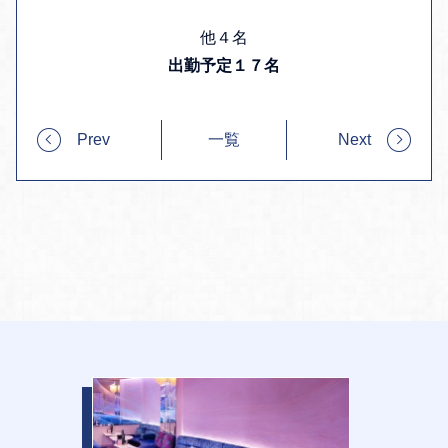
他４名
出勤予定１７名
Prev
一覧
Next