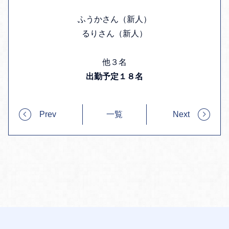
ふうかさん（新人）
るりさん（新人）
他３名
出勤予定１８名
Prev
一覧
Next