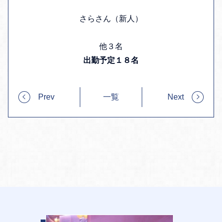
さらさん（新人）
他３名
出勤予定１８名
Prev
一覧
Next