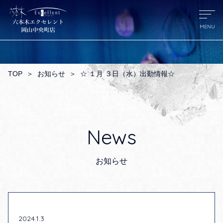
TOP
＞
お知らせ
＞
☆ １月 ３日（水）出勤情報☆
News
お知らせ
2024.1.3