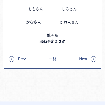
ももさん しろさん
かなさん かれんさん
他４名
出勤予定２２名
Prev
一覧
Next