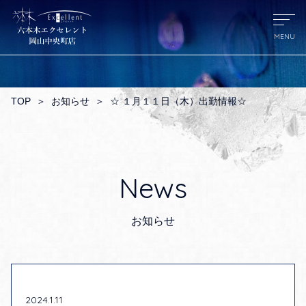
TOP
＞
お知らせ
＞
☆ １月１１日（木）出勤情報☆
News
お知らせ
2024.1.11