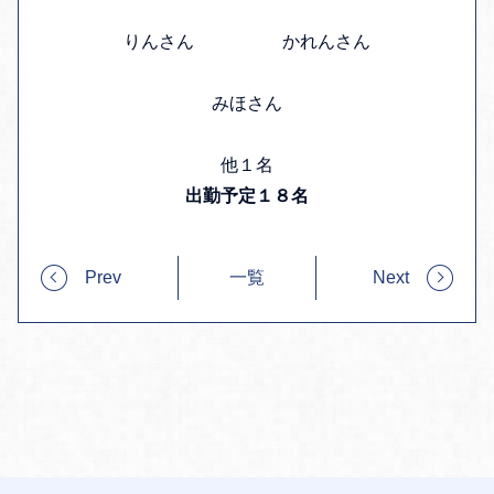
りんさん かれんさん
みほさん
他１名
出勤予定１８名
Prev
一覧
Next