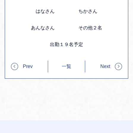
はなさん ちかさん
あんなさん その他２名
出勤１９名予定
Prev
一覧
Next