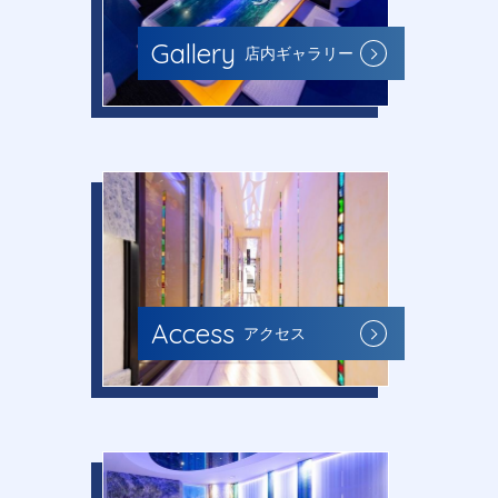
Gallery
店内ギャラリー
Access
アクセス