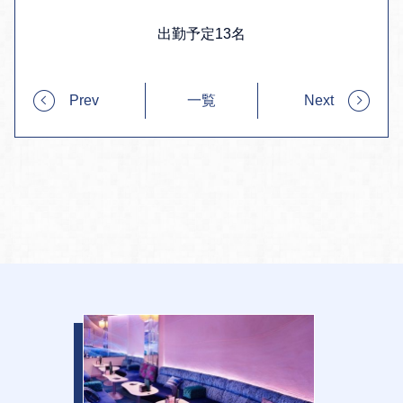
出勤予定13名
Prev
一覧
Next