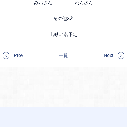
みおさん れんさん
その他2名
出勤14名予定
Prev
一覧
Next