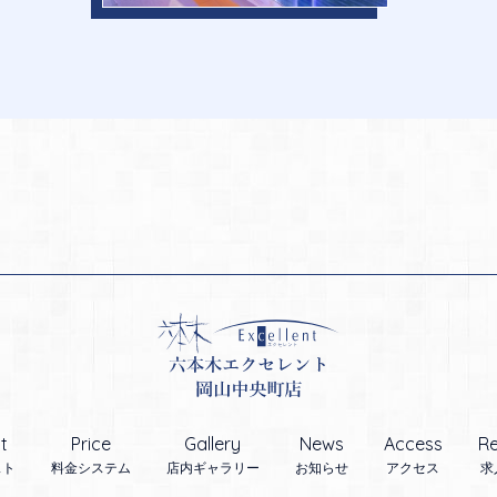
t
Price
Gallery
News
Access
Re
スト
料金システム
店内ギャラリー
お知らせ
アクセス
求