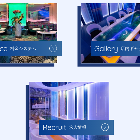
Gallery
ice
店内ギャ
料金システム
Recruit
求人情報