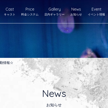
Cast
Price
Gallery
News
Event
キャスト
料金システム
店内ギャラリー
お知らせ
イベント情報
勤情報☆
News
お知らせ