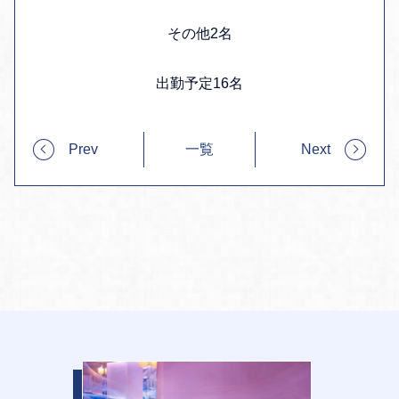
その他2名
出勤予定16名
Prev
一覧
Next