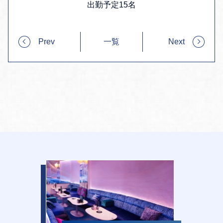
出勤予定15名
Prev
一覧
Next