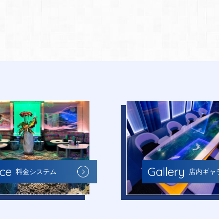
Gallery
ice
店内ギャ
料金システム