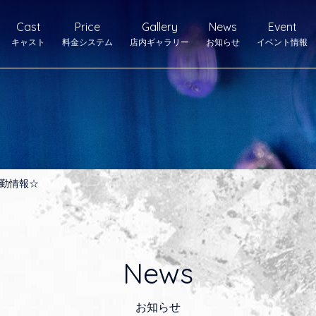
Cast
Price
Gallery
News
Event
キャスト
料金システム
店内ギャラリー
お知らせ
イベント情報
勤情報☆
News
お知らせ