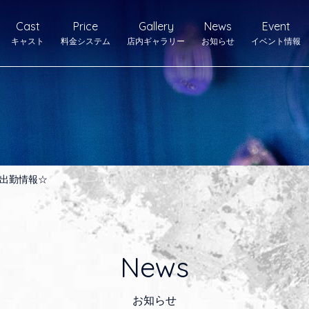
Cast
Price
Gallery
News
Event
キャスト
料金システム
店内ギャラリー
お知らせ
イベント情報
出勤情報☆
News
お知らせ