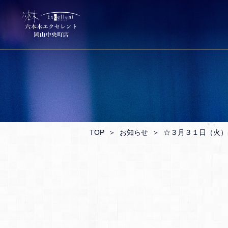
TOP
＞
お知らせ
＞
☆３月３１日（火）