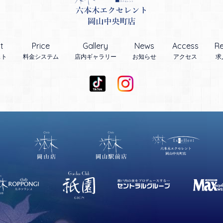
t
Price
Gallery
News
Access
Re
スト
料金システム
店内ギャラリー
お知らせ
アクセス
求