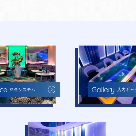
Gallery
ice
店内ギャ
料金システム