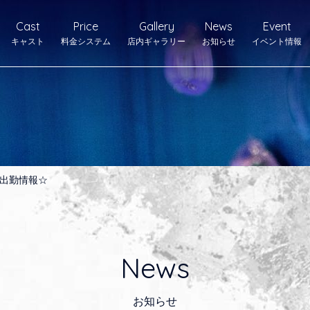
Cast
Price
Gallery
News
Event
キャスト
料金システム
店内ギャラリー
お知らせ
イベント情報
出勤情報☆
News
お知らせ