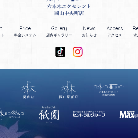
t
Price
Gallery
News
Access
Re
スト
料金システム
店内ギャラリー
お知らせ
アクセス
求