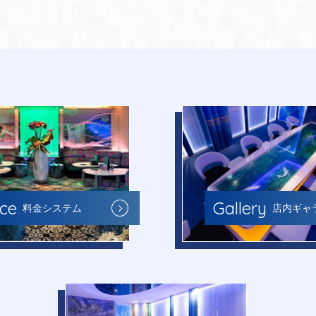
Gallery
ice
店内ギャ
料金システム