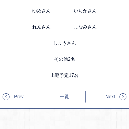
ゆめさん いちかさん
れんさん まなみさん
しょうさん
その他2名
出勤予定17名
Prev
一覧
Next