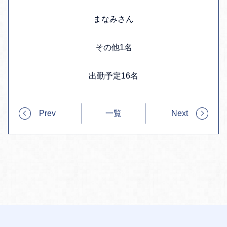
まなみさん
その他1名
出勤予定16名
Prev
一覧
Next