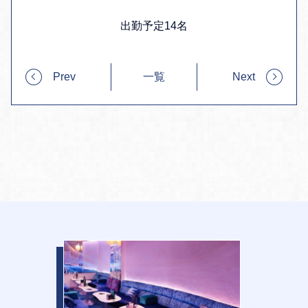
出勤予定14名
Prev
一覧
Next