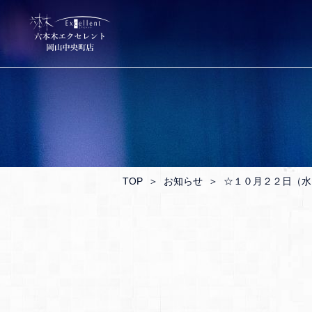
TOP
＞
お知らせ
＞
☆１０月２２日（水