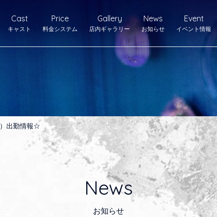
Cast
Price
Gallery
News
Event
キャスト
料金システム
店内ギャラリー
お知らせ
イベント情報
）出勤情報☆
News
お知らせ