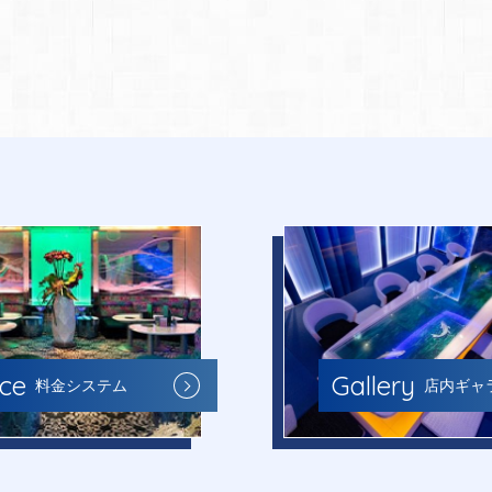
Gallery
ice
店内ギャ
料金システム